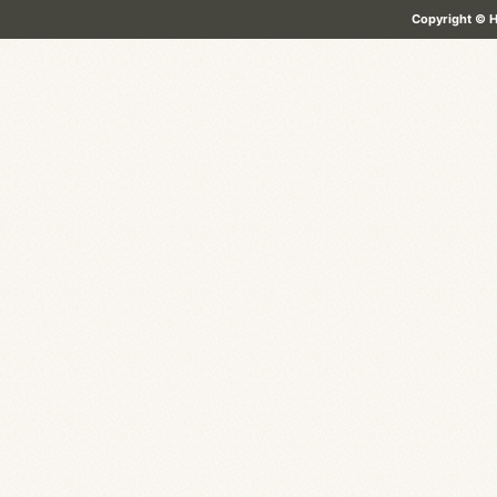
Copyright ©
H