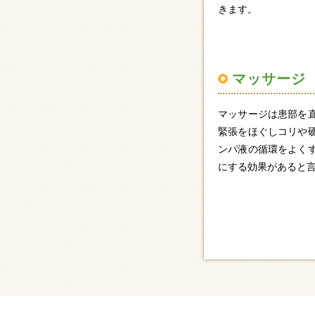
きます。
マッサージ
マッサージは患部を
緊張をほぐしコリや
ンパ液の循環をよく
にする効果があると