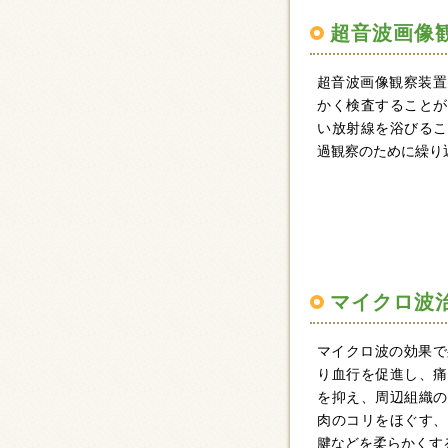
超音波画像
超音波画像観察装置
かく検査することが
い放射線を浴びるこ
過観察のために繰り
マイクロ波
マイクロ波の効果で
り血行を促進し、痛
を抑え、周辺組織の
肉のコリをほぐす、
腱などを柔らかくす