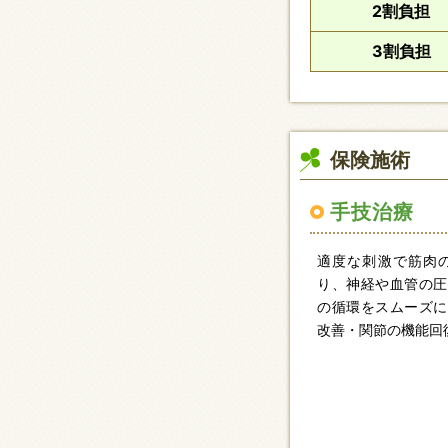
2割負担
3割負担
保険施術
手技治療
適度な刺激で筋肉
り、神経や血管の圧
の循環をスムーズに
改善・関節の機能回